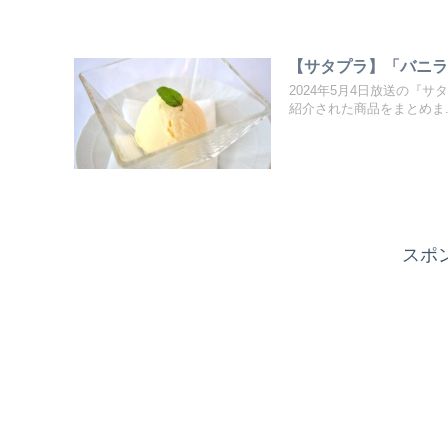
【サタプラ】「バニラア
2024年5月4日放送の『
紹介された商品をまとめま..
スポ