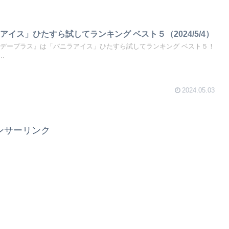
イス」ひたすら試してランキング ベスト５（2024/5/4）
サタデープラス』は「バニラアイス」ひたすら試してランキング ベスト５！
.
2024.05.03
ンサーリンク