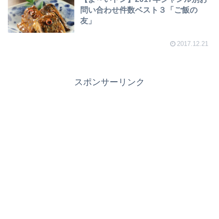
問い合わせ件数ベスト３「ご飯の
友」
2017.12.21
スポンサーリンク