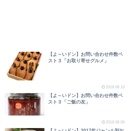
【よ～いドン】お問い合わせ件数ベ
スト３「お取り寄せグルメ」
2018.08.10
【よ～いドン】お問い合わせ件数ベ
スト３「ご飯の友」
2018.08.09
【よ～いドン】2017年ジャンル別お