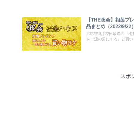
【THE夜会】相葉プ
品まとめ（2022/9/22
2022年9月22日放送の
を一流の男にする』と買い..
スポ