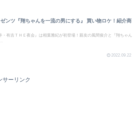
レゼンツ『翔ちゃんを一流の男にする』 買い物ロケ！紹介商
）
『櫻井・有吉ＴＨＥ夜会』は相葉雅紀が初登場！親友の風間俊介と『翔ちゃん
.
2022.09.22
ンサーリンク