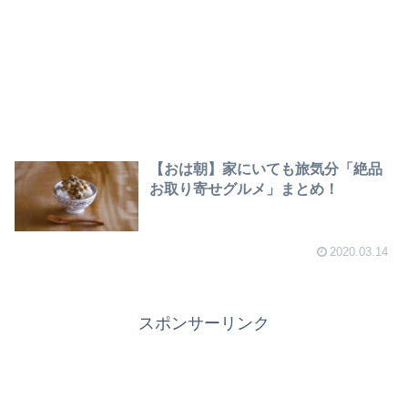
【おは朝】家にいても旅気分「絶品
お取り寄せグルメ」まとめ！
2020.03.14
スポンサーリンク