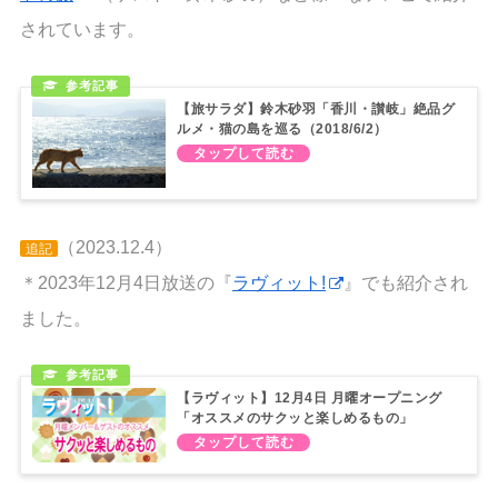
されています。
【旅サラダ】鈴木砂羽「香川・讃岐」絶品グ
ルメ・猫の島を巡る（2018/6/2）
（2023.12.4）
追記
＊2023年12月4日放送の『
ラヴィット!
』でも紹介され
ました。
【ラヴィット】12月4日 月曜オープニング
「オススメのサクッと楽しめるもの」
（2023/12/4）