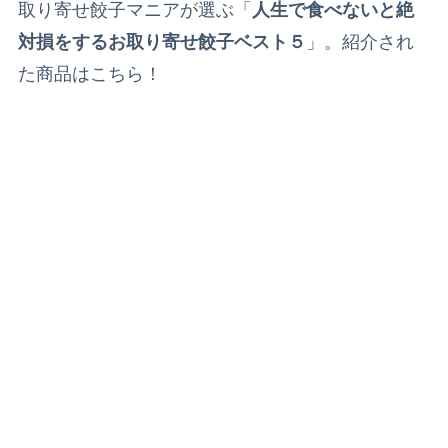
取り寄せ餃子マニアが選ぶ「
人生で食べないと絶
対損をするお取り寄せ餃子ベスト５
」。紹介され
た商品はこちら！