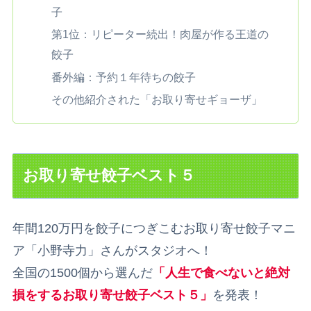
子
第1位：リピーター続出！肉屋が作る王道の
餃子
番外編：予約１年待ちの餃子
その他紹介された「お取り寄せギョーザ」
お取り寄せ餃子ベスト５
年間120万円を餃子につぎこむお取り寄せ餃子マニ
ア「小野寺力」さんがスタジオへ！
全国の1500個から選んだ
「人生で食べないと絶対
損をするお取り寄せ餃子ベスト５」
を発表！