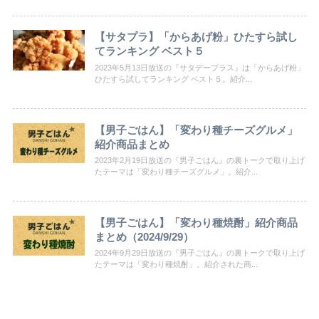
【サタプラ】「からあげ粉」ひたすら試し
てランキング ベスト５
2023年5月13日放送の『サタデープラス』は「からあげ粉」
ひたすら試してランキング ベスト５。紹介...
【男子ごはん】「変わり種チーズグルメ」
紹介商品まとめ
2023年2月19日放送の『男子ごはん』の裏トークで取り上げ
たテーマは「変わり種チーズグルメ」。紹介...
【男子ごはん】「変わり種焼酎」紹介商品
まとめ（2024/9/29）
2024年9月29日放送の『男子ごはん』の裏トークで取り上げ
たテーマは「変わり種焼酎」。紹介された商...