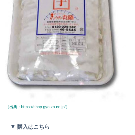
（出典：https://shop.gyo-za.co.jp/）
▼
購入はこちら