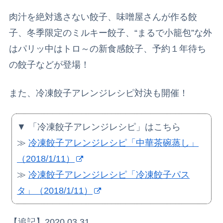
肉汁を絶対逃さない餃子、味噌屋さんが作る餃
子、冬季限定のミルキー餃子、“まるで小籠包”な外
はパリッ中はトロ～の新食感餃子、予約１年待ち
の餃子などが登場！
また、冷凍餃子アレンジレシピ対決も開催！
▼ 「冷凍餃子アレンジレシピ」はこちら
≫
冷凍餃子アレンジレシピ「中華茶碗蒸し」
（2018/1/11）
≫
冷凍餃子アレンジレシピ「冷凍餃子パス
タ」（2018/1/11）
【追記】2020.03.31