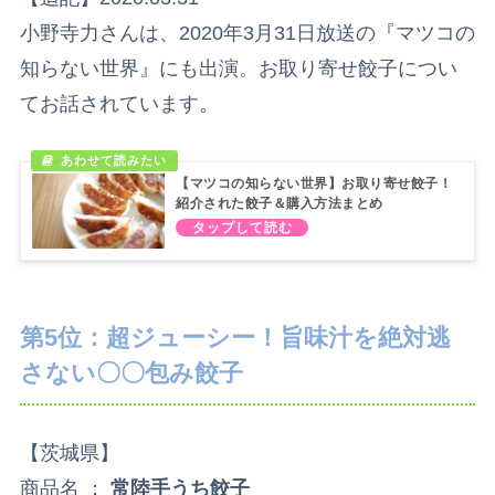
小野寺力さんは、2020年3月31日放送の『マツコの
知らない世界』にも出演。お取り寄せ餃子につい
てお話されています。
【マツコの知らない世界】お取り寄せ餃子！
紹介された餃子＆購入方法まとめ
第5位：超ジューシー！旨味汁を絶対逃
さない〇〇包み餃子
【茨城県】
商品名 ：
常陸手うち餃子