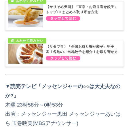
【かりそめ天国】「東京・お取り寄せ餃子」
トップ10 まとめ＆取り寄せ方法
【サタプラ】「全国お取り寄せ餃子」甲子
園！各地のご当地餃子を紹介！お取り寄せ方
法も！
▼
読売テレビ「メッセンジャーの○○は大丈夫なの
か?」
木曜 23時58分～0時53分
出演：メッセンジャー黒田 メッセンジャーあいは
ら 玉巻映美(MBSアナウンサー)