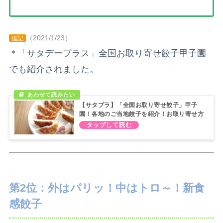
（2021/1/23）
追記
＊「サタデープラス」全国お取り寄せ餃子甲子園
でも紹介されました。
【サタプラ】「全国お取り寄せ餃子」甲子
園！各地のご当地餃子を紹介！お取り寄せ方
法も！
第2位：外はパリッ！中はトロ～！新食
感餃子