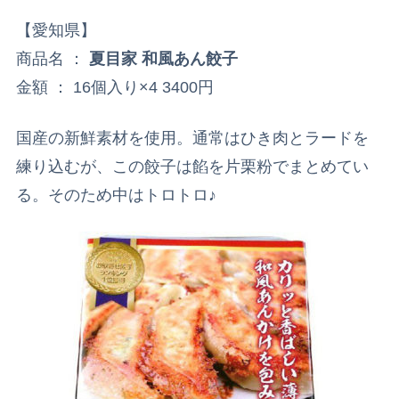
【愛知県】
商品名 ：
夏目家 和風あん餃子
金額 ： 16個入り×4 3400円
国産の新鮮素材を使用。通常はひき肉とラードを
練り込むが、この餃子は餡を片栗粉でまとめてい
る。そのため中はトロトロ♪