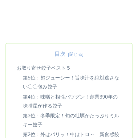
目次
お取り寄せ餃子ベスト５
第5位：超ジューシー！旨味汁を絶対逃さな
い〇〇包み餃子
第4位：味噌と相性バツグン！創業390年の
味噌屋が作る餃子
第3位：冬季限定！旬の牡蠣がたっぷりミル
キー餃子
第2位：外はパリッ！中はトロ～！新食感餃