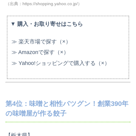
（出典：https://shopping.yahoo.co.jp/）
▼
購入・お取り寄せはこちら
≫ 楽天市場で探す（×）
≫ Amazonで探す（×）
≫ Yahoo!ショッピングで購入する（×）
第4位：味噌と相性バツグン！創業390年
の味噌屋が作る餃子
【栃木県】