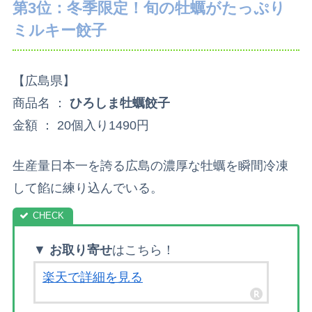
第3位：冬季限定！旬の牡蠣がたっぷり
ミルキー餃子
【広島県】
商品名 ：
ひろしま牡蠣餃子
金額 ： 20個入り1490円
生産量日本一を誇る広島の濃厚な牡蠣を瞬間冷凍
して餡に練り込んでいる。
▼
お取り寄せ
はこちら！
楽天で詳細を見る