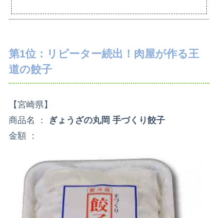
第1位：リピーター続出！肉屋が作る王
道の餃子
【宮崎県】
商品名 ：
ぎょうざの丸岡 手づくり餃子
金額 ：