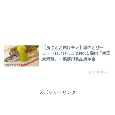
【所さんお届けモノ】緑のとびっ
こ・トロとびっこ＆No.１鶏肉「南国
元気鶏」～業務用食品展示会
2018.05.13
スポンサーリンク