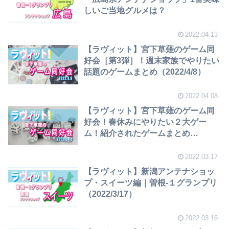
しいご当地グルメは？
2022.04.13
【ラヴィット】宮下草薙のゲーム同
好会［第3弾］！週末家族でやりたい
話題のゲームまとめ（2022/4/8）
2022.04.08
【ラヴィット】宮下草薙のゲーム同
好会！春休みにやりたい２大ゲー
ム！紹介されたゲームまとめ
（2022/3/18）
2022.03.17
【ラヴィット】新潟アンテナショッ
プ・スイーツ編｜曽根-１グランプリ
（2022/3/17）
2022.03.16