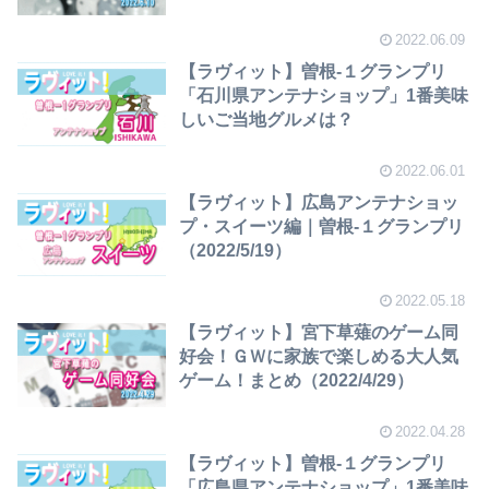
2022.06.09
【ラヴィット】曽根-１グランプリ
「石川県アンテナショップ」1番美味
しいご当地グルメは？
2022.06.01
【ラヴィット】広島アンテナショッ
プ・スイーツ編｜曽根-１グランプリ
（2022/5/19）
2022.05.18
【ラヴィット】宮下草薙のゲーム同
好会！ＧＷに家族で楽しめる大人気
ゲーム！まとめ（2022/4/29）
2022.04.28
【ラヴィット】曽根-１グランプリ
「広島県アンテナショップ」1番美味