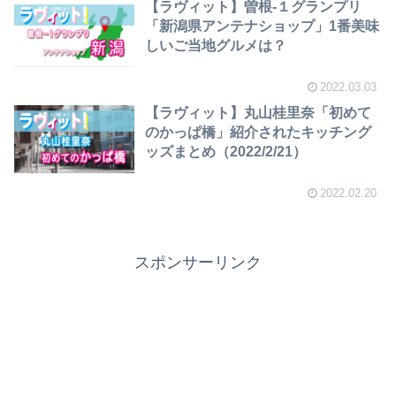
【ラヴィット】曽根-１グランプリ
「新潟県アンテナショップ」1番美味
しいご当地グルメは？
2022.03.03
【ラヴィット】丸山桂里奈「初めて
のかっぱ橋」紹介されたキッチング
ッズまとめ（2022/2/21）
2022.02.20
スポンサーリンク