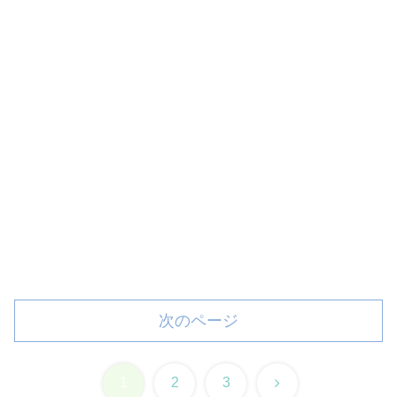
次のページ
次
1
2
3